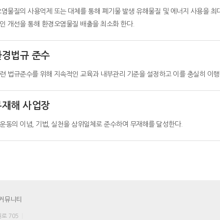
오염물질의 사용억제 또는 대체를 통해 폐기물 발생 유해물질 및 에너지 사용을 최
인 개선을 통해 환경오염물질 배출을 최소화 한다.
환경법규 준수
련 법규준수를 위해 지속적인 교육과 내부관리 기준을 설정하고 이를 충실히 이행
무재해 사업장
운동의 이념, 기법, 실천을 삼위일체로 준수하여 무재해를 달성한다.
커뮤니티
로 705