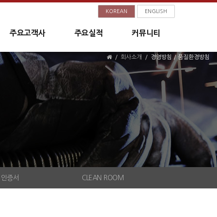
KOREAN
ENGLISH
주요고객사
주요실적
커뮤니티
회사소개
경영방침 / 품질환경방침
인증서
CLEAN ROOM